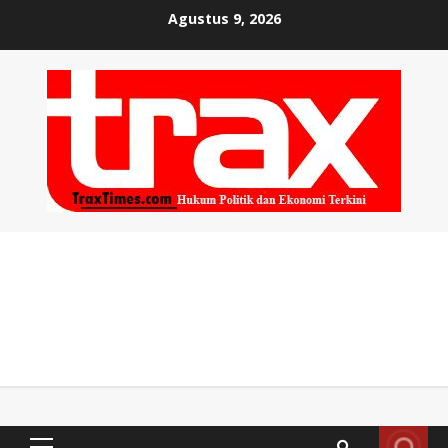
Skip
Agustus 9, 2026
to
content