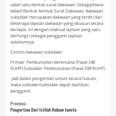
salah satu bentuk surat dakwaan. Sebagaimana
dalam Bentuk-bentuk Surat Dakwaan, dakwaan
subsidair merupakan dakwaan yang terdiri dari
beberapa lapisan dakwaan yang disusun secara
berlapis. Ini dengan maksud lapisan yang satu
berfungsi sebagai pengganti lapisan
sebelumnya.
Contoh dakwaan subsidair:
Primair: Pembunuhan berencana (Pasal 340
KUHP) Subsidair: Pembunuhan (Pasal 338 KUHP)
Jadi dalam pengertian umum secara hukum,
maka subsider/subsidair dapat diartikan
pengganti.
Continue
Previous:
Pengertian Dari Istilah Hukum Juncto
Reading