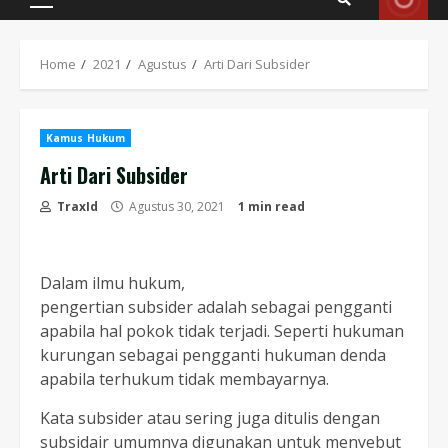
Primary
Menu
Home
2021
Agustus
Arti Dari Subsider
Kamus Hukum
Arti Dari Subsider
TraxId
Agustus 30, 2021
1 min read
Dalam ilmu hukum,
pengertian subsider adalah sebagai pengganti
apabila hal pokok tidak terjadi. Seperti hukuman
kurungan sebagai pengganti hukuman denda
apabila terhukum tidak membayarnya.
Kata subsider atau sering juga ditulis dengan
subsidair umumnya digunakan untuk menyebut