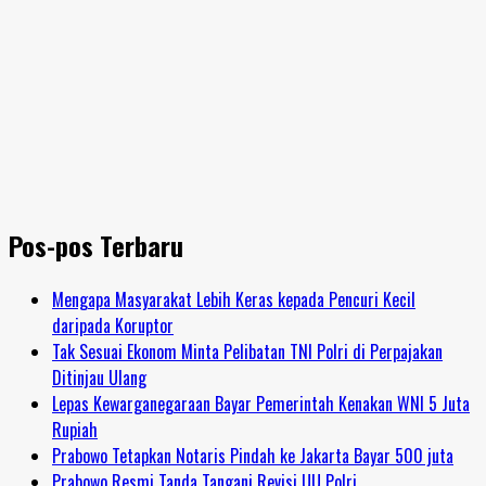
Pos-pos Terbaru
Mengapa Masyarakat Lebih Keras kepada Pencuri Kecil
daripada Koruptor
Tak Sesuai Ekonom Minta Pelibatan TNI Polri di Perpajakan
Ditinjau Ulang
Lepas Kewarganegaraan Bayar Pemerintah Kenakan WNI 5 Juta
Rupiah
Prabowo Tetapkan Notaris Pindah ke Jakarta Bayar 500 juta
Prabowo Resmi Tanda Tangani Revisi UU Polri