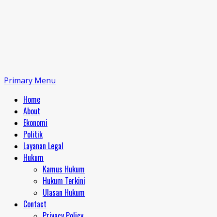
Primary Menu
Home
About
Ekonomi
Politik
Layanan Legal
Hukum
Kamus Hukum
Hukum Terkini
Ulasan Hukum
Contact
Privacy Policy