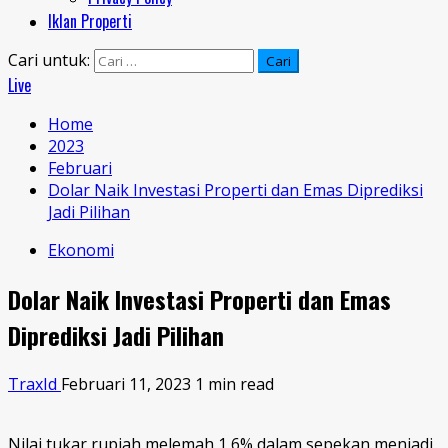
Iklan Properti
Cari untuk:
Live
Home
2023
Februari
Dolar Naik Investasi Properti dan Emas Diprediksi
Jadi Pilihan
Ekonomi
Dolar Naik Investasi Properti dan Emas
Diprediksi Jadi Pilihan
TraxId
Februari 11, 2023
1 min read
Nilai tukar rupiah melemah 1,6% dalam sepekan menjadi