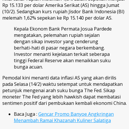
Rp 15.133 per dolar Amerika Serikat (AS) hingga Jumat
(10/2). Sedangkan kurs rupiah Jisdor Bank Indonesia (BI)
melemah 1,62% sepekan ke Rp 15.140 per dolar AS.
Kepala Ekonom Bank Permata Josua Pardede
mengatakan, pelemahan rupiah sejalan
dengan sikap investor yang cenderung
berhati-hati di pasar negara berkembang.
Investor menanti kejelasan terkait seberapa
tinggi Federal Reserve akan menaikkan suku
bunga acuan.
Pemodal kini menanti data inflasi AS yang akan dirilis
pada Selasa (14/2) waktu setempat untuk mendapatkan
petunjuk mengenai arah suku bunga The Fed. Sikap
moneter The Fed yang lebih hawkish dapat membatasi
sentimen positif dari pembukaan kembali ekonomi China.
Baca Juga :
Gencar Promo Banyoe Angkringan
Menambah Ramai Khazanah Kuliner Salatiga