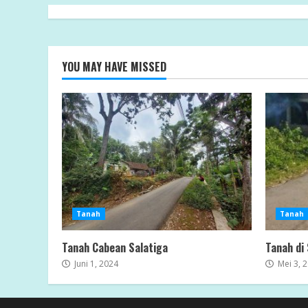
YOU MAY HAVE MISSED
Tanah
Tanah
Tanah Cabean Salatiga
Tanah di
Juni 1, 2024
Mei 3, 