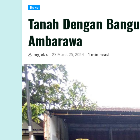
Ruko
Tanah Dengan Bangu
Ambarawa
myjobs
Maret 25, 2024
1 min read