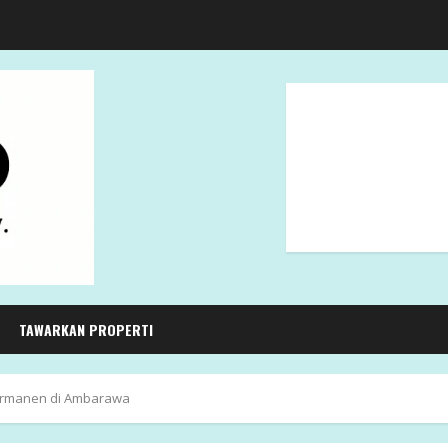
TAWARKAN PROPERTI
rmanen di Ambarawa