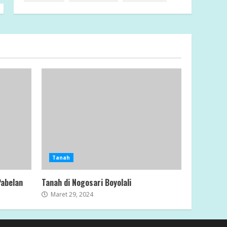
Tanah
Pabelan
Tanah di Nogosari Boyolali
Maret 29, 2024