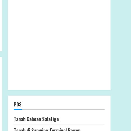
POS
Tanah Cabean Salatiga
Tanah di Samping Terminal Bawen