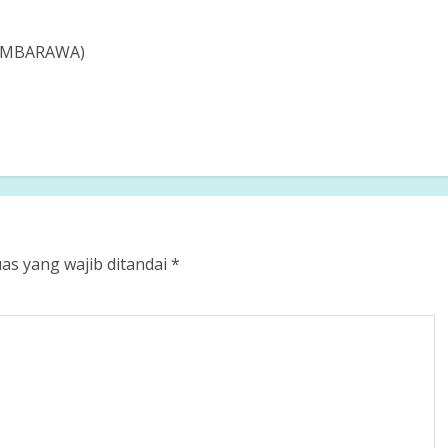
 AMBARAWA)
as yang wajib ditandai
*