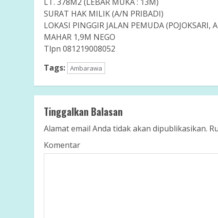
LT. 378M2 (LEBAR MUKA : 13M)
SURAT HAK MILIK (A/N PRIBADI)
LOKASI PINGGIR JALAN PEMUDA (POJOKSARI,
MAHAR 1,9M NEGO
Tlpn 081219008052
Tags:
Ambarawa
Tinggalkan Balasan
Alamat email Anda tidak akan dipublikasikan.
Ru
Komentar