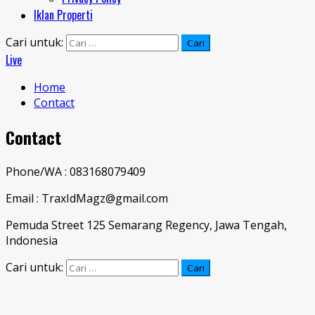
Iklan Properti
Cari untuk:
Live
Home
Contact
Contact
Phone/WA : 083168079409
Email : TraxIdMagz@gmail.com
Pemuda Street 125 Semarang Regency, Jawa Tengah,
Indonesia
Cari untuk: