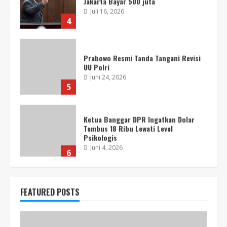
Juli 16, 2026
4
Prabowo Resmi Tanda Tangani Revisi
UU Polri
Juni 24, 2026
5
Ketua Banggar DPR Ingatkan Dolar
Tembus 18 Ribu Lewati Level
Psikologis
Juni 4, 2026
6
BEI Akan Lakukan Delisting 18
FEATURED POSTS
Perusahaan
April 17, 2026
7