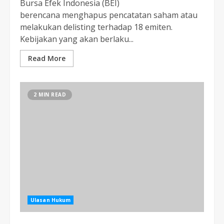
Bursa Efek Indonesia (BEI)
berencana menghapus pencatatan saham atau
melakukan delisting terhadap 18 emiten.
Kebijakan yang akan berlaku...
Read More
2 MIN READ
Ulasan Hukum