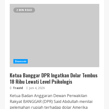
2 MIN READ
Ekonomi
Ketua Banggar DPR Ingatkan Dolar Tembus
18 Ribu Lewati Level Psikologis
TraxId
Juni 4, 2026
Ketua Badan Anggaran Dewan Perwakilan
Rakyat BANGGAR (DPR) Said Abdullah menilai
pelemahan rupiah terhadap dolar Amerika