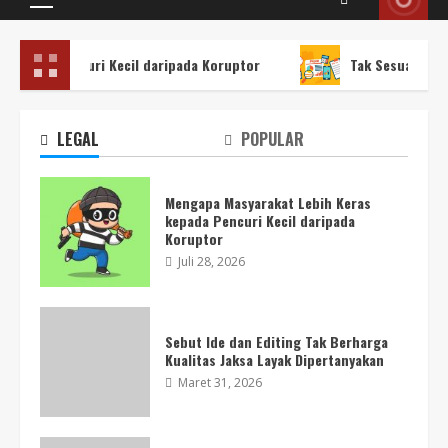
Primary
Menu
 Pencuri Kecil daripada Koruptor
Tak Sesuai Ekonom Mint
LEGAL
POPULAR
Mengapa Masyarakat Lebih Keras
kepada Pencuri Kecil daripada
Koruptor
Juli 28, 2026
Sebut Ide dan Editing Tak Berharga
Kualitas Jaksa Layak Dipertanyakan
Maret 31, 2026
Prabowo Tetapkan Notaris Pindah ke
Jakarta Bayar 500 juta