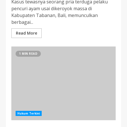
Kasus tewasnya seorang pria terduga pelaku
pencuri ayam usai dikeroyok massa di
Kabupaten Tabanan, Bali, memunculkan
berbagai...
Read More
1 MIN READ
Hukum Terkini