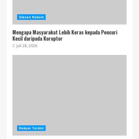
Ulasan Hukum
Mengapa Masyarakat Lebih Keras kepada Pencuri
Kecil daripada Koruptor
Juli 28, 2026
Hukum Terkini