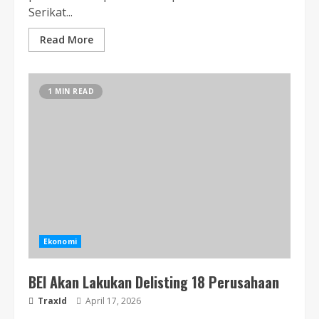
Serikat...
Read More
1 MIN READ
Ekonomi
BEI Akan Lakukan Delisting 18 Perusahaan
TraxId
April 17, 2026