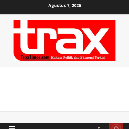
Skip
Agustus 7, 2026
to
content