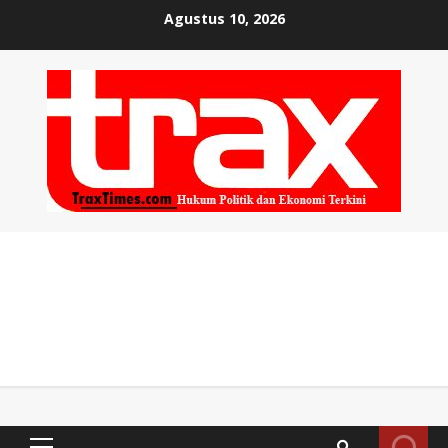
Skip
Agustus 10, 2026
to
content