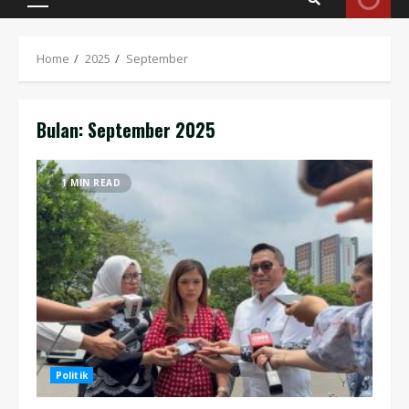
Primary
Menu
Home
2025
September
Bulan:
September 2025
1 MIN READ
Politik