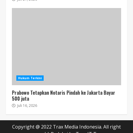
Hukum Terkini
Prabowo Tetapkan Notaris Pindah ke Jakarta Bayar
500 juta
Juli 16, 2026
Copyright @ 2022 Trax Media Indonesia. All right