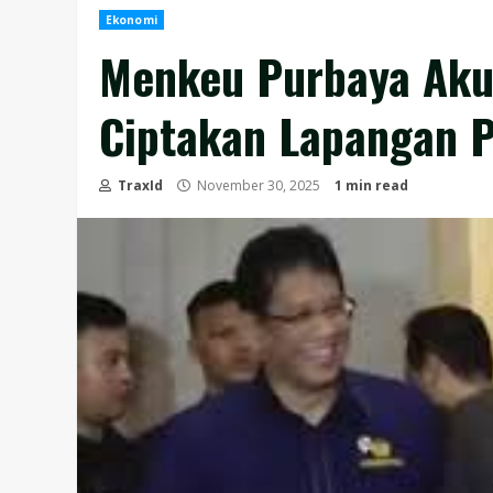
Ekonomi
Menkeu Purbaya Aku
Ciptakan Lapangan P
TraxId
November 30, 2025
1 min read