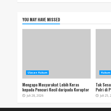
YOU MAY HAVE MISSED
Ulasan Hukum
Hukum 
Mengapa Masyarakat Lebih Keras
Tak Sesu
kepada Pencuri Kecil daripada Koruptor
Polri di 
Juli 28, 2026
Juli 25,