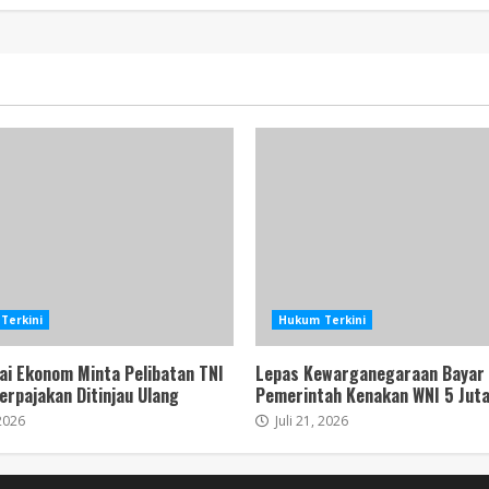
Terkini
Hukum Terkini
ai Ekonom Minta Pelibatan TNI
Lepas Kewarganegaraan Bayar
Perpajakan Ditinjau Ulang
Pemerintah Kenakan WNI 5 Juta
 2026
Juli 21, 2026