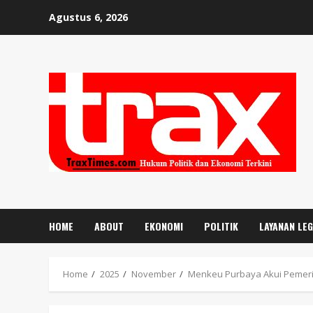
Skip
Agustus 6, 2026
to
content
HOME
ABOUT
EKONOMI
POLITIK
LAYANAN LE
Home
2025
November
Menkeu Purbaya Akui Pemeri