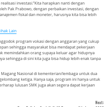
realisasi investasi.”Kita harapkan nanti dengan
leh Pak Prabowo, dengan perbaikan investasi, dengan
manajemen fiskal dan moneter, harusnya kita bisa lebih
ihak Lain
nggodok program vokasi dengan anggaran yang cukup
depan sehingga masyarakat bisa mendapat pekerjaan
idak memindahkan orang supaya keluar agar hidupnya
a sehingga di sini kita juga bisa hidup lebih enak tanpa
 Magang Nasional di kementerian/lembaga untuk dua
elombang ketiga. Hanya saja, program ini hanya untuk
rharap lulusan SMK juga akan segera dapat kerjaan
Next: