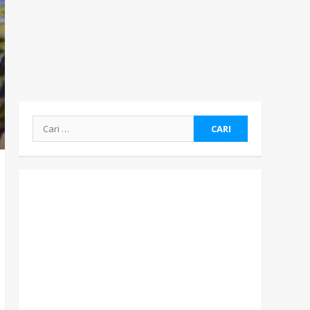
Cari
untuk: