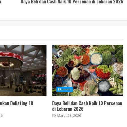
n
Daya Beli dan Cash Naik 10 Persenan di Lebaran 2026
Ekonomi
ukan Delisting 18
Daya Beli dan Cash Naik 10 Persenan
di Lebaran 2026
26
Maret 28, 2026