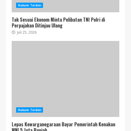
Hukum Terkini
Tak Sesuai Ekonom Minta Pelibatan TNI Polri di
Perpajakan Ditinjau Ulang
Juli 25, 2026
Hukum Terkini
Lepas Kewarganegaraan Bayar Pemerintah Kenakan
WNI 5 Juta Rupiah