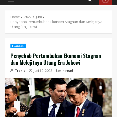
Primary
Menu
Home
2022
Juni
Penyebab Pertumbuhan Ekonomi Stagnan dan Melejitnya
Utang Era Jokowi
Ekonomi
Penyebab Pertumbuhan Ekonomi Stagnan
dan Melejitnya Utang Era Jokowi
TraxId
Juni 10, 2022
3 min read