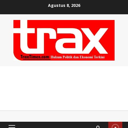
Skip
Agustus 8, 2026
to
content