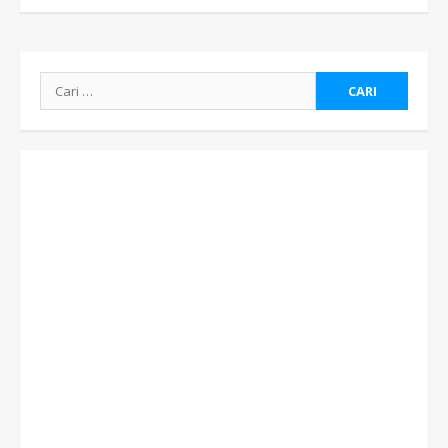
Cari
untuk: