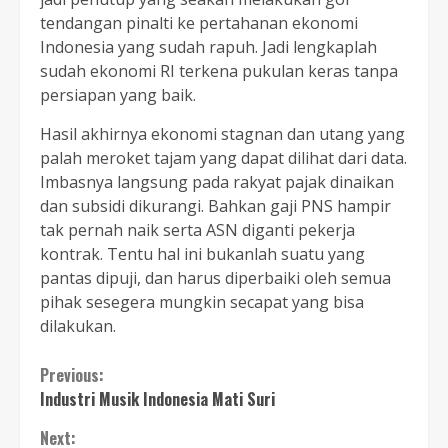
tendangan pinalti ke pertahanan ekonomi
Indonesia yang sudah rapuh. Jadi lengkaplah
sudah ekonomi RI terkena pukulan keras tanpa
persiapan yang baik.
Hasil akhirnya ekonomi stagnan dan utang yang
palah meroket tajam yang dapat dilihat dari data.
Imbasnya langsung pada rakyat pajak dinaikan
dan subsidi dikurangi. Bahkan gaji PNS hampir
tak pernah naik serta ASN diganti pekerja
kontrak. Tentu hal ini bukanlah suatu yang
pantas dipuji, dan harus diperbaiki oleh semua
pihak sesegera mungkin secapat yang bisa
dilakukan.
Continue
Previous:
Industri Musik Indonesia Mati Suri
Reading
Next: