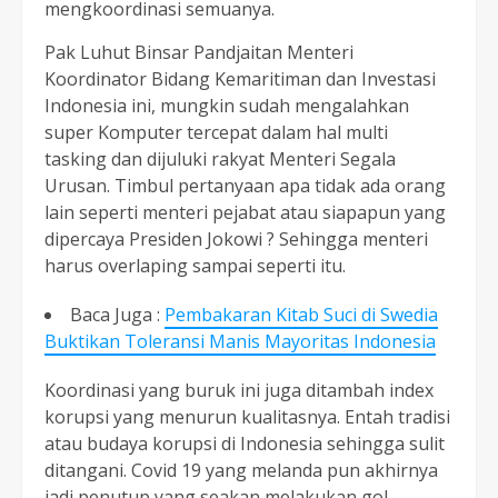
mengkoordinasi semuanya.
Pak Luhut Binsar Pandjaitan Menteri
Koordinator Bidang Kemaritiman dan Investasi
Indonesia ini, mungkin sudah mengalahkan
super Komputer tercepat dalam hal multi
tasking dan dijuluki rakyat Menteri Segala
Urusan. Timbul pertanyaan apa tidak ada orang
lain seperti menteri pejabat atau siapapun yang
dipercaya Presiden Jokowi ? Sehingga menteri
harus overlaping sampai seperti itu.
Baca Juga :
Pembakaran Kitab Suci di Swedia
Buktikan Toleransi Manis Mayoritas Indonesia
Koordinasi yang buruk ini juga ditambah index
korupsi yang menurun kualitasnya. Entah tradisi
atau budaya korupsi di Indonesia sehingga sulit
ditangani. Covid 19 yang melanda pun akhirnya
jadi penutup yang seakan melakukan gol