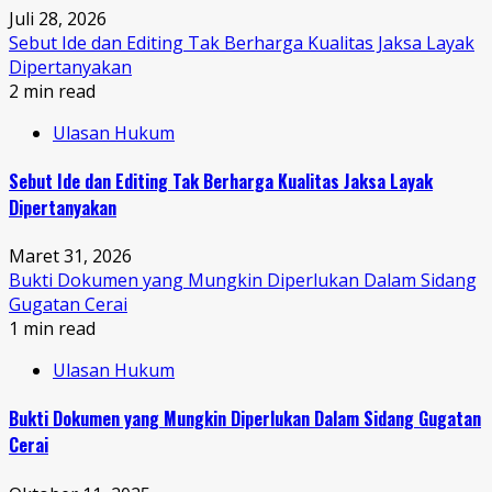
Juli 28, 2026
Sebut Ide dan Editing Tak Berharga Kualitas Jaksa Layak
Dipertanyakan
2 min read
Ulasan Hukum
Sebut Ide dan Editing Tak Berharga Kualitas Jaksa Layak
Dipertanyakan
Maret 31, 2026
Bukti Dokumen yang Mungkin Diperlukan Dalam Sidang
Gugatan Cerai
1 min read
Ulasan Hukum
Bukti Dokumen yang Mungkin Diperlukan Dalam Sidang Gugatan
Cerai