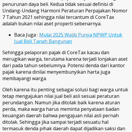
penurunan daya beli. Kedua tidak sesuai definisi di
Undang-Undang Harmoni Peraturan Perpajakan Nomor
7 Tahun 2021 sehingga nilai tercantum di CoreTax
adalah bukan nilai aset properti sebenarnya.
Baca Juga :
Mulai 2025 Wajib Punya NPWP Untuk
Jual Beli Tanah Bangunan
Sehingga pelaporan pajak di CoreTax kacau dan
merugikan warga, terutama karena terjadi lonjakan aset
dari pada tahun sebelumnya. Potensi denda dari kantor
pajak karena dinilai menyembunyikan harta juga
membayangi warga.
Oleh karena itu penting sebagai solusi bagi warga untuk
tetap mengajukan nilai jual beli asli sesuai peraturan
perundangan. Namun jika ditolak baik karena aturan
perda, maka warga harus meminta penyataan badan
keuangan daerah bahwa pengajuan nilai asli pernah
ditolak. Sehingga jika sampai terjadi sesuatu hal
termasuk denda pihak daerah dapat dijadikan saksi dan