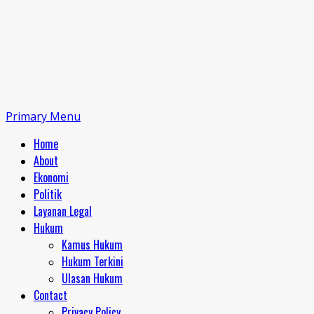
Primary Menu
Home
About
Ekonomi
Politik
Layanan Legal
Hukum
Kamus Hukum
Hukum Terkini
Ulasan Hukum
Contact
Privacy Policy