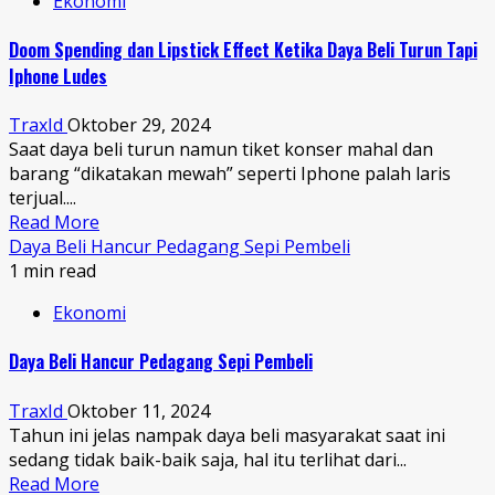
Ekonomi
Doom Spending dan Lipstick Effect Ketika Daya Beli Turun Tapi
Iphone Ludes
TraxId
Oktober 29, 2024
Saat daya beli turun namun tiket konser mahal dan
barang “dikatakan mewah” seperti Iphone palah laris
terjual....
Read More
Daya Beli Hancur Pedagang Sepi Pembeli
1 min read
Ekonomi
Daya Beli Hancur Pedagang Sepi Pembeli
TraxId
Oktober 11, 2024
Tahun ini jelas nampak daya beli masyarakat saat ini
sedang tidak baik-baik saja, hal itu terlihat dari...
Read More