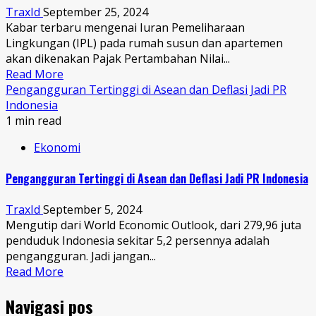
TraxId
September 25, 2024
Kabar terbaru mengenai Iuran Pemeliharaan
Lingkungan (IPL) pada rumah susun dan apartemen
akan dikenakan Pajak Pertambahan Nilai...
Read More
Pengangguran Tertinggi di Asean dan Deflasi Jadi PR
Indonesia
1 min read
Ekonomi
Pengangguran Tertinggi di Asean dan Deflasi Jadi PR Indonesia
TraxId
September 5, 2024
Mengutip dari World Economic Outlook, dari 279,96 juta
penduduk Indonesia sekitar 5,2 persennya adalah
pengangguran. Jadi jangan...
Read More
Navigasi pos