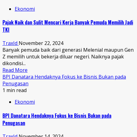
Ekonomi
Pajak Naik dan Sulit Mencari Kerja Banyak Pemuda Memilih Jadi
TKI
TraxId
November 22, 2024
Banyak pemuda baik dari generasi Melenial maupun Gen
Z memilih untuk bekerja diluar negeri. Naiknya pajak
dikondisi...
Read More
BPI Danatara Hendaknya Fokus ke Bisnis Bukan pada
Penugasan
1 min read
Ekonomi
BPI Danatara Hendaknya Fokus ke Bisnis Bukan pada
Penugasan
TraxId
November 14, 2024