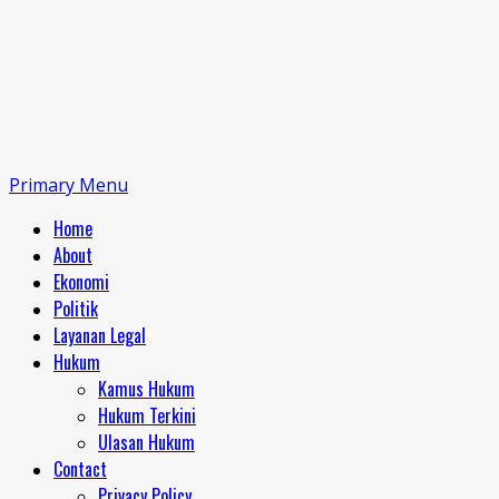
Primary Menu
Home
About
Ekonomi
Politik
Layanan Legal
Hukum
Kamus Hukum
Hukum Terkini
Ulasan Hukum
Contact
Privacy Policy