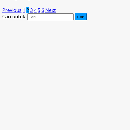
Previous
1
2
3
4
5
6
Next
Cari untuk: