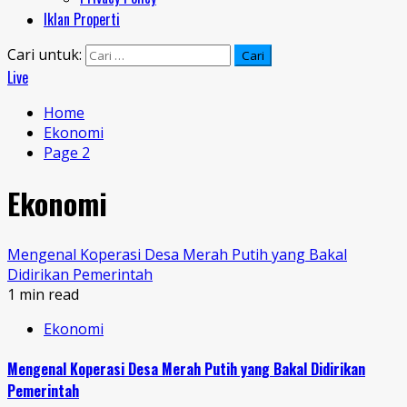
Iklan Properti
Cari untuk:
Live
Home
Ekonomi
Page 2
Ekonomi
Mengenal Koperasi Desa Merah Putih yang Bakal
Didirikan Pemerintah
1 min read
Ekonomi
Mengenal Koperasi Desa Merah Putih yang Bakal Didirikan
Pemerintah