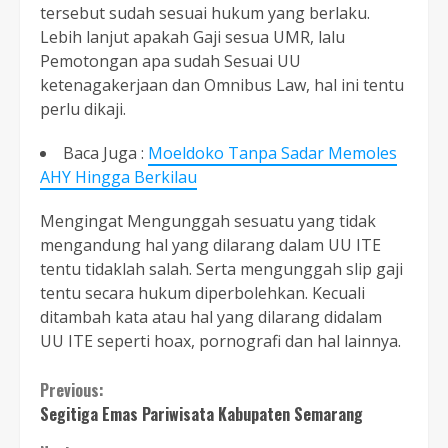
tersebut sudah sesuai hukum yang berlaku.
Lebih lanjut apakah Gaji sesua UMR, lalu
Pemotongan apa sudah Sesuai UU
ketenagakerjaan dan Omnibus Law, hal ini tentu
perlu dikaji.
Baca Juga :
Moeldoko Tanpa Sadar Memoles
AHY Hingga Berkilau
Mengingat Mengunggah sesuatu yang tidak
mengandung hal yang dilarang dalam UU ITE
tentu tidaklah salah. Serta mengunggah slip gaji
tentu secara hukum diperbolehkan. Kecuali
ditambah kata atau hal yang dilarang didalam
UU ITE seperti hoax, pornografi dan hal lainnya.
Continue
Previous:
Segitiga Emas Pariwisata Kabupaten Semarang
Reading