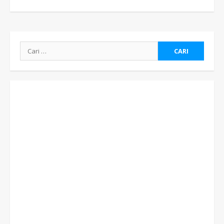
Cari
untuk: