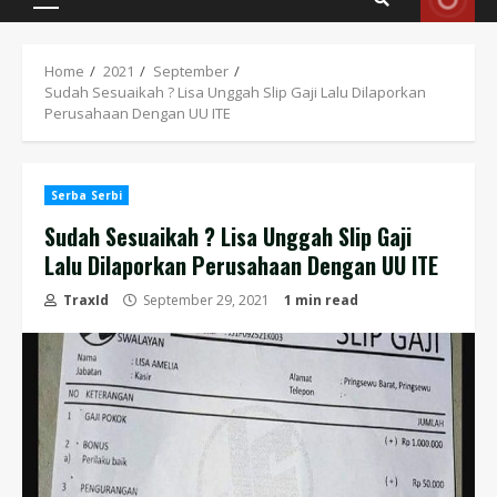
Primary
Menu
Home
2021
September
Sudah Sesuaikah ? Lisa Unggah Slip Gaji Lalu Dilaporkan
Perusahaan Dengan UU ITE
Serba Serbi
Sudah Sesuaikah ? Lisa Unggah Slip Gaji
Lalu Dilaporkan Perusahaan Dengan UU ITE
TraxId
September 29, 2021
1 min read