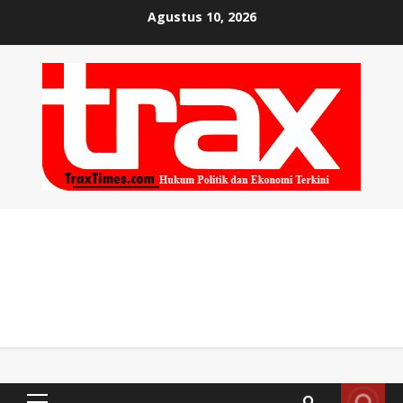
Skip
Agustus 10, 2026
to
content