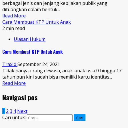
berbagai jenis dan jenjang kebijakan publik yang
dituangkan dalam bentuk...
Read More
Cara Membuat KTP Untuk Anak
2 min read
Ulasan Hukum
Cara Membuat KTP Untuk Anak
TraxId
September 24, 2021
Tidak hanya orang dewasa, anak-anak usia 0 hingga 17
tahun pun kini sudah bisa memiliki kartu identitas...
Read More
Navigasi pos
1
2
3
4
Next
Cari untuk: