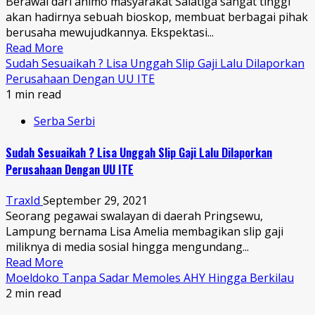
Berawal dari animo masyarakat Salatiga sangat tinggi
akan hadirnya sebuah bioskop, membuat berbagai pihak
berusaha mewujudkannya. Ekspektasi...
Read More
Sudah Sesuaikah ? Lisa Unggah Slip Gaji Lalu Dilaporkan
Perusahaan Dengan UU ITE
1 min read
Serba Serbi
Sudah Sesuaikah ? Lisa Unggah Slip Gaji Lalu Dilaporkan
Perusahaan Dengan UU ITE
TraxId
September 29, 2021
Seorang pegawai swalayan di daerah Pringsewu,
Lampung bernama Lisa Amelia membagikan slip gaji
miliknya di media sosial hingga mengundang...
Read More
Moeldoko Tanpa Sadar Memoles AHY Hingga Berkilau
2 min read