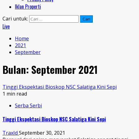
Iklan Properti
Cari untuk:
Live
Home
2021
September
Bulan:
September 2021
Tinggi Ekspektasi Bioskop NSC Salatiga Kini Sepi
1 min read
Serba Serbi
Tinggi Ekspektasi Bioskop NSC Salatiga Kini Sepi
TraxId
September 30, 2021