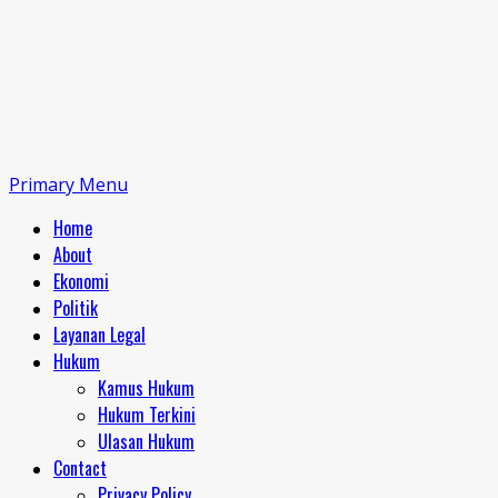
Primary Menu
Home
About
Ekonomi
Politik
Layanan Legal
Hukum
Kamus Hukum
Hukum Terkini
Ulasan Hukum
Contact
Privacy Policy