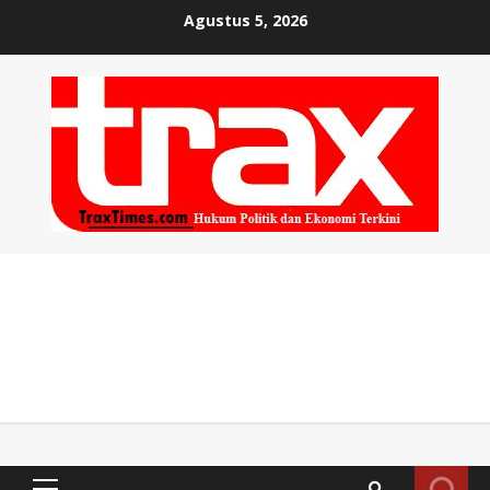
Skip
Agustus 5, 2026
to
content