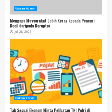
Ulasan Hukum
Mengapa Masyarakat Lebih Keras kepada Pencuri
Kecil daripada Koruptor
Juli 28, 2026
Hukum Terkini
Tak Sesuai Ekonom Minta Pelibatan TNI Polri di