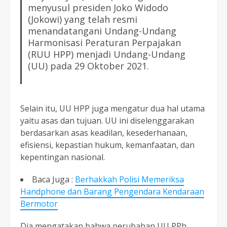
menyusul presiden Joko Widodo
(Jokowi) yang telah resmi
menandatangani Undang-Undang
Harmonisasi Peraturan Perpajakan
(RUU HPP) menjadi Undang-Undang
(UU) pada 29 Oktober 2021.
Selain itu, UU HPP juga mengatur dua hal utama
yaitu asas dan tujuan. UU ini diselenggarakan
berdasarkan asas keadilan, kesederhanaan,
efisiensi, kepastian hukum, kemanfaatan, dan
kepentingan nasional.
Baca Juga :
Berhakkah Polisi Memeriksa
Handphone dan Barang Pengendara Kendaraan
Bermotor
Dia mengatakan bahwa perubahan UU PPh