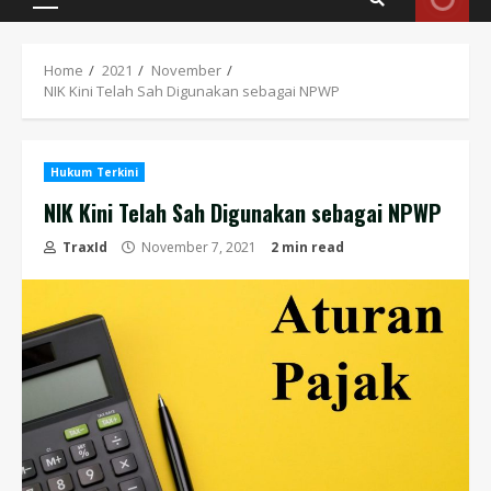
Primary
Menu
Home
2021
November
NIK Kini Telah Sah Digunakan sebagai NPWP
Hukum Terkini
NIK Kini Telah Sah Digunakan sebagai NPWP
TraxId
November 7, 2021
2 min read