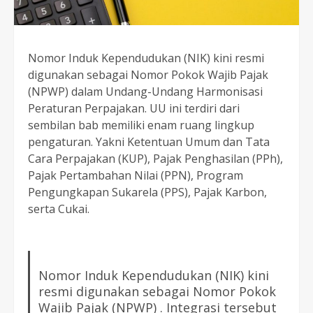
Nomor Induk Kependudukan (NIK) kini resmi
digunakan sebagai Nomor Pokok Wajib Pajak
(NPWP) dalam Undang-Undang Harmonisasi
Peraturan Perpajakan. UU ini terdiri dari
sembilan bab memiliki enam ruang lingkup
pengaturan. Yakni Ketentuan Umum dan Tata
Cara Perpajakan (KUP), Pajak Penghasilan (PPh),
Pajak Pertambahan Nilai (PPN), Program
Pengungkapan Sukarela (PPS), Pajak Karbon,
serta Cukai.
Nomor Induk Kependudukan (NIK) kini
resmi digunakan sebagai Nomor Pokok
Wajib Pajak (NPWP) . Integrasi tersebut