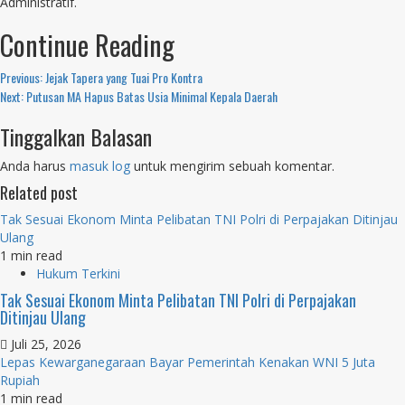
Administratif.
Continue Reading
Previous:
Jejak Tapera yang Tuai Pro Kontra
Next:
Putusan MA Hapus Batas Usia Minimal Kepala Daerah
Tinggalkan Balasan
Anda harus
masuk log
untuk mengirim sebuah komentar.
Related post
Tak Sesuai Ekonom Minta Pelibatan TNI Polri di Perpajakan Ditinjau
Ulang
1 min read
Hukum Terkini
Tak Sesuai Ekonom Minta Pelibatan TNI Polri di Perpajakan
Ditinjau Ulang
Juli 25, 2026
Lepas Kewarganegaraan Bayar Pemerintah Kenakan WNI 5 Juta
Rupiah
1 min read