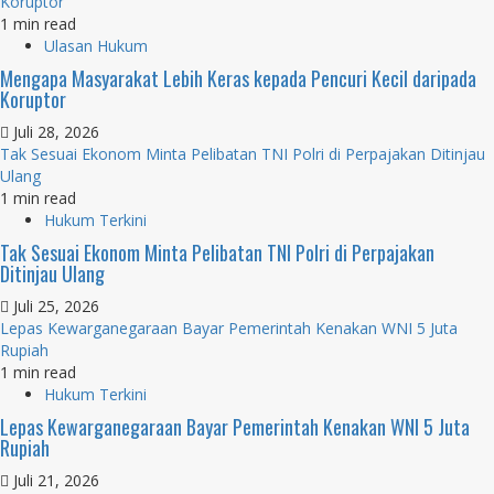
Koruptor
1 min read
Ulasan Hukum
Mengapa Masyarakat Lebih Keras kepada Pencuri Kecil daripada
Koruptor
Juli 28, 2026
Tak Sesuai Ekonom Minta Pelibatan TNI Polri di Perpajakan Ditinjau
Ulang
1 min read
Hukum Terkini
Tak Sesuai Ekonom Minta Pelibatan TNI Polri di Perpajakan
Ditinjau Ulang
Juli 25, 2026
Lepas Kewarganegaraan Bayar Pemerintah Kenakan WNI 5 Juta
Rupiah
1 min read
Hukum Terkini
Lepas Kewarganegaraan Bayar Pemerintah Kenakan WNI 5 Juta
Rupiah
Juli 21, 2026