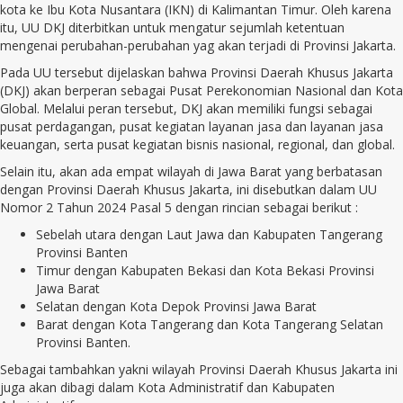
kota ke Ibu Kota Nusantara (IKN) di Kalimantan Timur. Oleh karena
itu, UU DKJ diterbitkan untuk mengatur sejumlah ketentuan
mengenai perubahan-perubahan yag akan terjadi di Provinsi Jakarta.
Pada UU tersebut dijelaskan bahwa Provinsi Daerah Khusus Jakarta
(DKJ) akan berperan sebagai Pusat Perekonomian Nasional dan Kota
Global. Melalui peran tersebut, DKJ akan memiliki fungsi sebagai
pusat perdagangan, pusat kegiatan layanan jasa dan layanan jasa
keuangan, serta pusat kegiatan bisnis nasional, regional, dan global.
Selain itu, akan ada empat wilayah di Jawa Barat yang berbatasan
dengan Provinsi Daerah Khusus Jakarta, ini disebutkan dalam UU
Nomor 2 Tahun 2024 Pasal 5 dengan rincian sebagai berikut :
Sebelah utara dengan Laut Jawa dan Kabupaten Tangerang
Provinsi Banten
Timur dengan Kabupaten Bekasi dan Kota Bekasi Provinsi
Jawa Barat
Selatan dengan Kota Depok Provinsi Jawa Barat
Barat dengan Kota Tangerang dan Kota Tangerang Selatan
Provinsi Banten.
Sebagai tambahkan yakni wilayah Provinsi Daerah Khusus Jakarta ini
juga akan dibagi dalam Kota Administratif dan Kabupaten