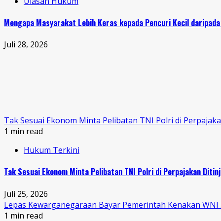
Ulasan Hukum
Mengapa Masyarakat Lebih Keras kepada Pencuri Kecil daripada
Juli 28, 2026
Tak Sesuai Ekonom Minta Pelibatan TNI Polri di Perpajaka
1 min read
Hukum Terkini
Tak Sesuai Ekonom Minta Pelibatan TNI Polri di Perpajakan Ditin
Juli 25, 2026
Lepas Kewarganegaraan Bayar Pemerintah Kenakan WNI 5
1 min read