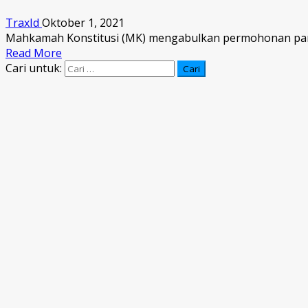
TraxId
Oktober 1, 2021
Mahkamah Konstitusi (MK) mengabulkan permohonan para 
Read More
Cari untuk: