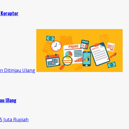
 Koruptor
n Ditinjau Ulang
jau Ulang
 Juta Rupiah