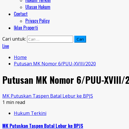
Hukum Terkini
Ulasan Hukum
Contact
Privacy Policy
Iklan Properti
Cari untuk:
Live
Home
Putusan MK Nomor 6/PUU-XVIII/2020
Putusan MK Nomor 6/PUU-XVIII/
MK Putuskan Taspen Batal Lebur ke BPJS
1 min read
Hukum Terkini
MK Putuskan Taspen Batal Lebur ke BPJS