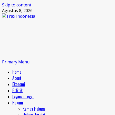
Skip to content
Agustus 8, 2026
Primary Menu
Home
About
Ekonomi
Politik
Layanan Legal
Hukum
Kamus Hukum