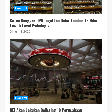
Ekonomi
Ketua Banggar DPR Ingatkan Dolar Tembus 18 Ribu
Lewati Level Psikologis
Juni 4, 2026
Ekonomi
BEI Akan Lakukan Delisting 18 Perusahaan