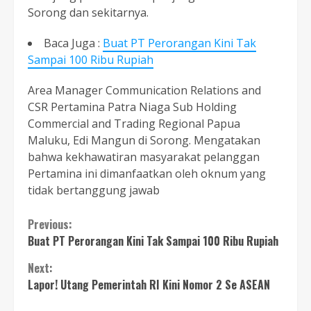
Sorong dan sekitarnya.
Baca Juga :
Buat PT Perorangan Kini Tak
Sampai 100 Ribu Rupiah
Area Manager Communication Relations and
CSR Pertamina Patra Niaga Sub Holding
Commercial and Trading Regional Papua
Maluku, Edi Mangun di Sorong. Mengatakan
bahwa kekhawatiran masyarakat pelanggan
Pertamina ini dimanfaatkan oleh oknum yang
tidak bertanggung jawab
Continue
Previous:
Buat PT Perorangan Kini Tak Sampai 100 Ribu Rupiah
Reading
Next:
Lapor! Utang Pemerintah RI Kini Nomor 2 Se ASEAN