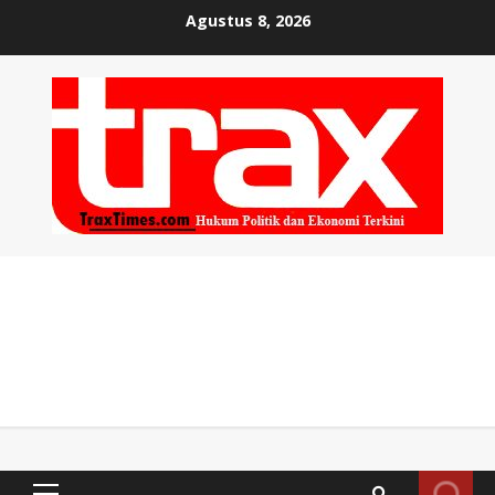
Skip
Agustus 8, 2026
to
content