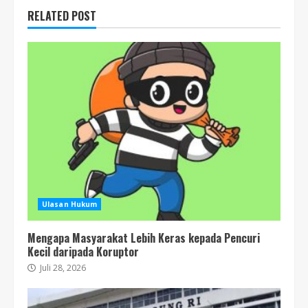
RELATED POST
Ulasan Hukum
Mengapa Masyarakat Lebih Keras kepada Pencuri
Kecil daripada Koruptor
Juli 28, 2026