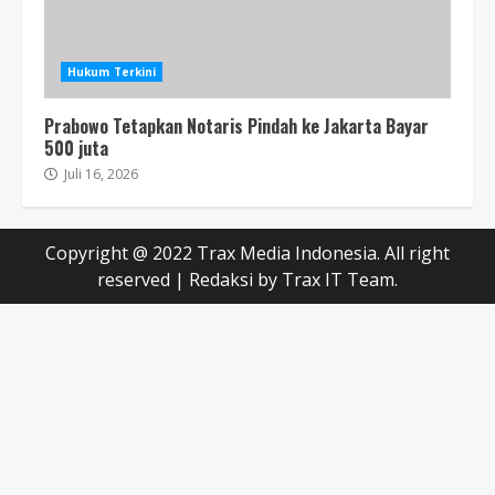
Hukum Terkini
Prabowo Tetapkan Notaris Pindah ke Jakarta Bayar
500 juta
Juli 16, 2026
Copyright @ 2022 Trax Media Indonesia. All right
reserved
|
Redaksi
by Trax IT Team.