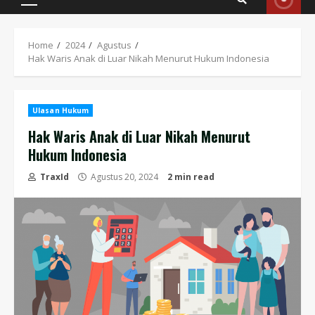
Primary
Menu
Home
2024
Agustus
Hak Waris Anak di Luar Nikah Menurut Hukum Indonesia
Ulasan Hukum
Hak Waris Anak di Luar Nikah Menurut
Hukum Indonesia
TraxId
Agustus 20, 2024
2 min read