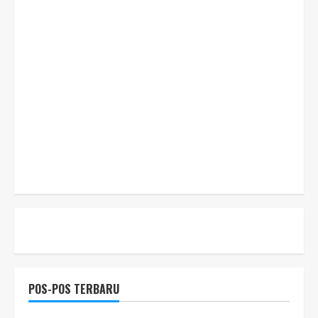
POS-POS TERBARU