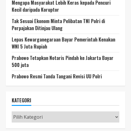
Mengapa Masyarakat Lebih Keras kepada Pencuri
Kecil daripada Koruptor
Tak Sesuai Ekonom Minta Pelibatan TNI Polri di
Perpajakan Ditinjau Ulang
Lepas Kewarganegaraan Bayar Pemerintah Kenakan
WNI 5 Juta Rupiah
Prabowo Tetapkan Notaris Pindah ke Jakarta Bayar
500 juta
Prabowo Resmi Tanda Tangani Revisi UU Polri
KATEGORI
Kategori