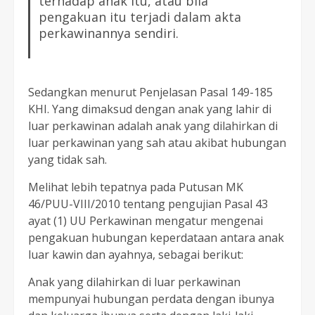
terhadap anak itu, atau bila
pengakuan itu terjadi dalam akta
perkawinannya sendiri.
Sedangkan menurut Penjelasan Pasal 149-185
KHI. Yang dimaksud dengan anak yang lahir di
luar perkawinan adalah anak yang dilahirkan di
luar perkawinan yang sah atau akibat hubungan
yang tidak sah.
Melihat lebih tepatnya pada Putusan MK
46/PUU-VIII/2010 tentang pengujian Pasal 43
ayat (1) UU Perkawinan mengatur mengenai
pengakuan hubungan keperdataan antara anak
luar kawin dan ayahnya, sebagai berikut:
Anak yang dilahirkan di luar perkawinan
mempunyai hubungan perdata dengan ibunya