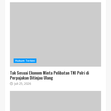
Hukum Terkini
Tak Sesuai Ekonom Minta Pelibatan TNI Polri di
Perpajakan Ditinjau Ulang
Juli 25, 2026