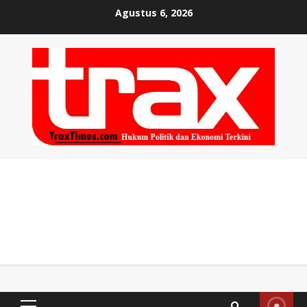
Skip
Agustus 6, 2026
to
content