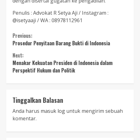
dengan disertai gugatan ke pengadilan.
Penulis : Advokat R Setya Aji / Instagram :
@isetyaaji / WA : 08978112961
Continue
Previous:
Prosedur Penyitaan Barang Bukti di Indonesia
Reading
Next:
Menakar Kekuatan Presiden di Indonesia dalam
Perspektif Hukum dan Politik
Tinggalkan Balasan
Anda harus
masuk log
untuk mengirim sebuah
komentar.