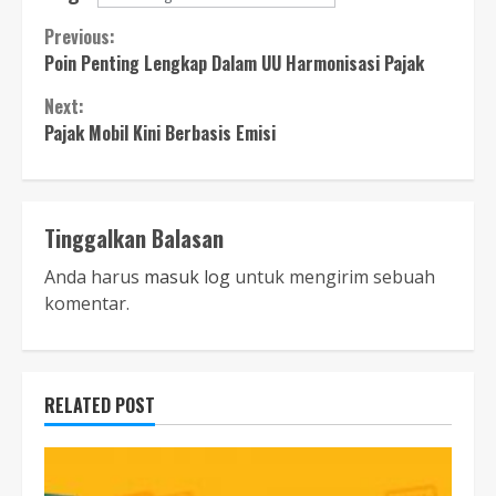
Continue
Previous:
Poin Penting Lengkap Dalam UU Harmonisasi Pajak
Reading
Next:
Pajak Mobil Kini Berbasis Emisi
Tinggalkan Balasan
Anda harus
masuk log
untuk mengirim sebuah
komentar.
RELATED POST