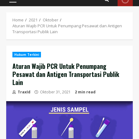
Primary
Menu
Home
2021
Oktober
Aturan Wajib PCR Untuk Penumpang Pesawat dan Antigen
Transportasi Publik Lain
Hukum Terkini
Aturan Wajib PCR Untuk Penumpang
Pesawat dan Antigen Transportasi Publik
Lain
TraxId
Oktober 31, 2021
2 min read