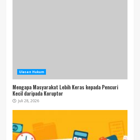
Ulasan Hukum
Mengapa Masyarakat Lebih Keras kepada Pencuri
Kecil daripada Koruptor
Juli 28, 2026