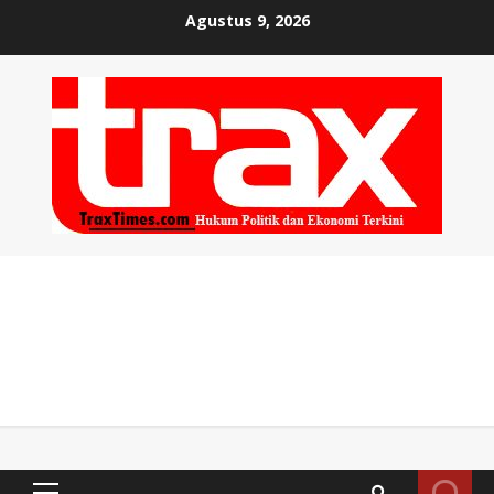
Skip
Agustus 9, 2026
to
content