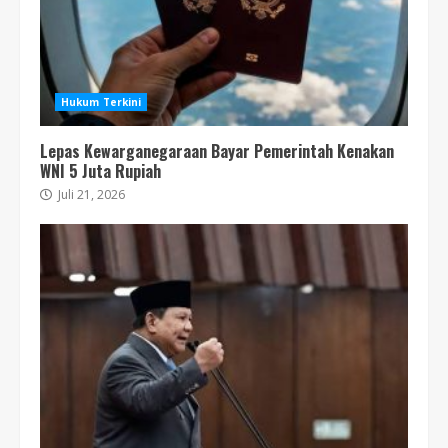
Hukum Terkini
Lepas Kewarganegaraan Bayar Pemerintah Kenakan
WNI 5 Juta Rupiah
Juli 21, 2026