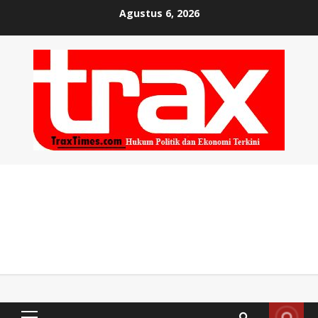
Skip
Agustus 6, 2026
to
content