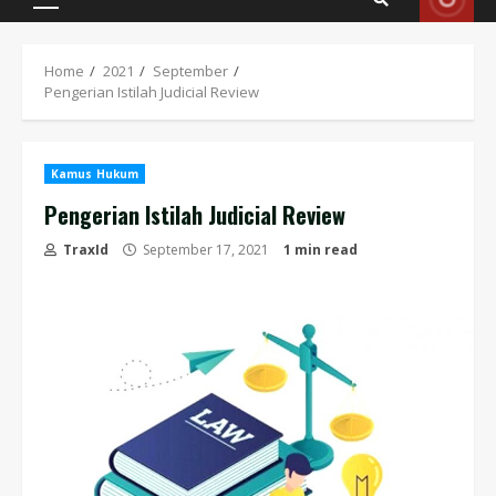
Primary
Menu
Home
2021
September
Pengerian Istilah Judicial Review
Kamus Hukum
Pengerian Istilah Judicial Review
TraxId
September 17, 2021
1 min read