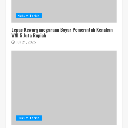
Hukum Terkini
Lepas Kewarganegaraan Bayar Pemerintah Kenakan
WNI 5 Juta Rupiah
Juli 21, 2026
Hukum Terkini