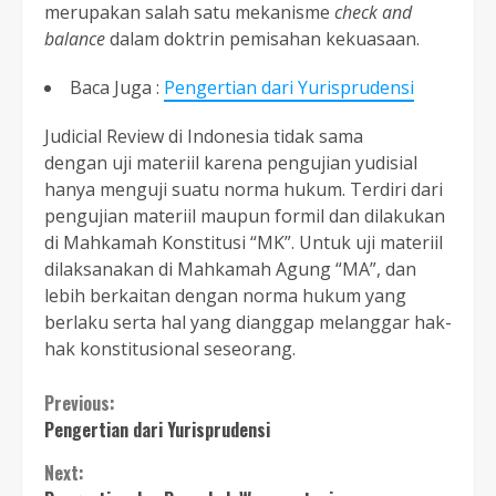
merupakan salah satu mekanisme
check and
balance
dalam doktrin pemisahan kekuasaan.
Baca Juga :
Pengertian dari Yurisprudensi
Judicial Review di Indonesia tidak sama
dengan uji materiil karena pengujian yudisial
hanya menguji suatu norma hukum. Terdiri dari
pengujian materiil maupun formil dan dilakukan
di Mahkamah Konstitusi “MK”. Untuk uji materiil
dilaksanakan di Mahkamah Agung “MA”, dan
lebih berkaitan dengan norma hukum yang
berlaku serta hal yang dianggap melanggar hak-
hak konstitusional seseorang.
Continue
Previous:
Pengertian dari Yurisprudensi
Reading
Next: