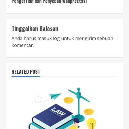
Pengertian dan Penyebab Wanprestasi
Tinggalkan Balasan
Anda harus
masuk log
untuk mengirim sebuah
komentar.
RELATED POST