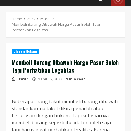
Primary
Menu
Home
2022
Maret
Membeli Barang Dibawah Harga Pasar Boleh Tapi
Perhatikan Legalitas
Ulasan Hukum
Membeli Barang Dibawah Harga Pasar Boleh
Tapi Perhatikan Legalitas
TraxId
Maret 19, 2022
1 min read
Beberapa orang takut membeli barang dibawah
standar karena takut dikira penadah atau
berurusan dengan hukum. Tapi sebenarnya
membeli barang seperti itu adalah boleh saja
tapi harus ingat perhatikan legalitas. Karena