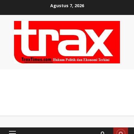
Skip
Agustus 7, 2026
to
content