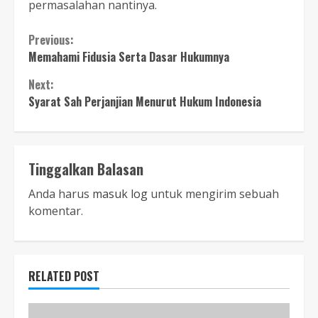
permasalahan nantinya.
Continue
Previous:
Memahami Fidusia Serta Dasar Hukumnya
Reading
Next:
Syarat Sah Perjanjian Menurut Hukum Indonesia
Tinggalkan Balasan
Anda harus
masuk log
untuk mengirim sebuah
komentar.
RELATED POST