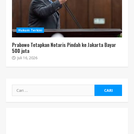
Hukum Terkini
Prabowo Tetapkan Notaris Pindah ke Jakarta Bayar
500 juta
Juli 16, 2026
Cari
untuk: