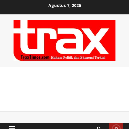
Skip
Agustus 7, 2026
to
content