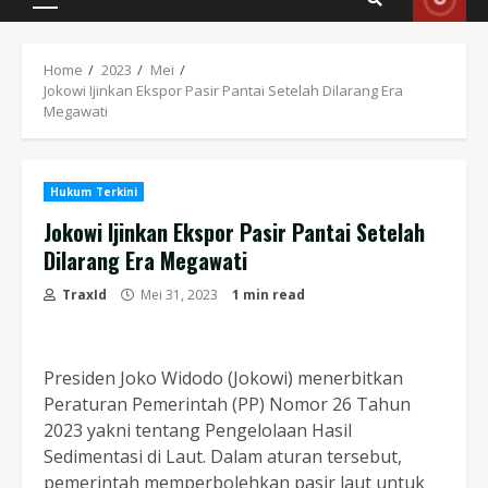
Primary
Menu
Home
2023
Mei
Jokowi Ijinkan Ekspor Pasir Pantai Setelah Dilarang Era
Megawati
Hukum Terkini
Jokowi Ijinkan Ekspor Pasir Pantai Setelah
Dilarang Era Megawati
TraxId
Mei 31, 2023
1 min read
Presiden Joko Widodo (Jokowi) menerbitkan
Peraturan Pemerintah (PP) Nomor 26 Tahun
2023 yakni tentang Pengelolaan Hasil
Sedimentasi di Laut. Dalam aturan tersebut,
pemerintah memperbolehkan pasir laut untuk