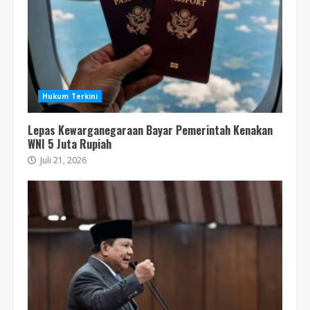
Hukum Terkini
Lepas Kewarganegaraan Bayar Pemerintah Kenakan
WNI 5 Juta Rupiah
Juli 21, 2026