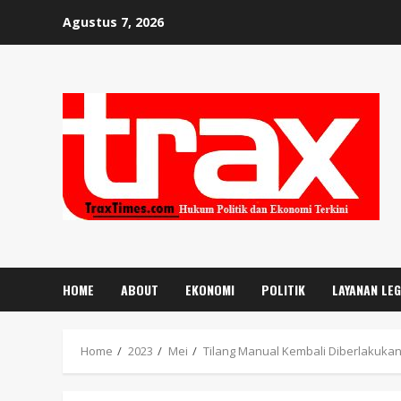
Skip
Agustus 7, 2026
to
content
HOME
ABOUT
EKONOMI
POLITIK
LAYANAN LE
Home
2023
Mei
Tilang Manual Kembali Diberlakukan