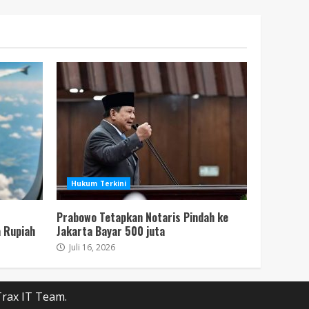
Hukum Terkini
Prabowo Tetapkan Notaris Pindah ke
 Rupiah
Jakarta Bayar 500 juta
Juli 16, 2026
rax IT Team.