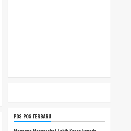
POS-POS TERBARU
Mengapa Masyarakat Lebih Keras kepada