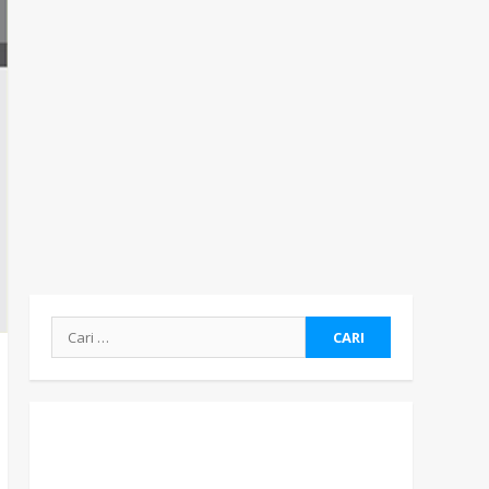
Cari
untuk: