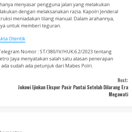
ni hanya menyasar pengguna jalan yang melakukan
ilakukan dengan melaksanakan razia. Kapolri Jenderal
truksi meniadakan tilang manual. Dalam arahannya,
nya untuk memberi teguran.
Akta Otentik
Telegram Nomor : ST/380/IV/HUK.6.2/2023 tentang
Metro Jaya menyatakan salah satu alasan penerapan
a ada sudah ada petunjuk dari Mabes Polri.
Next:
Jokowi Ijinkan Ekspor Pasir Pantai Setelah Dilarang Era
Megawati