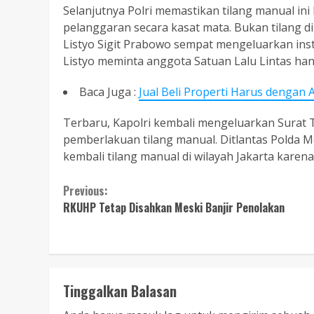
Selanjutnya Polri memastikan tilang manual i
pelanggaran secara kasat mata. Bukan tilang d
Listyo Sigit Prabowo sempat mengeluarkan ins
Listyo meminta anggota Satuan Lalu Lintas ha
Baca Juga :
Jual Beli Properti Harus dengan 
Terbaru, Kapolri kembali mengeluarkan Surat 
pemberlakuan tilang manual. Ditlantas Polda 
kembali tilang manual di wilayah Jakarta karen
Continue
Previous:
RKUHP Tetap Disahkan Meski Banjir Penolakan
Reading
Tinggalkan Balasan