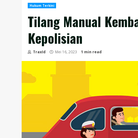
Hukum Terkini
Tilang Manual Kemba
Kepolisian
TraxId
Mei 16, 2023
1 min read