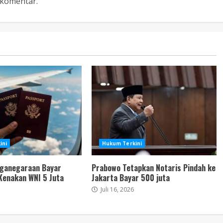
komentar.
ini
Hukum Terkini
ganegaraan Bayar
Prabowo Tetapkan Notaris Pindah ke
Kenakan WNI 5 Juta
Jakarta Bayar 500 juta
Juli 16, 2026